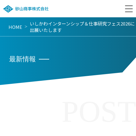
いしかわインターンシップ＆仕事研究フェス2026に
HOME
>
出展いたします
最新情報
POST