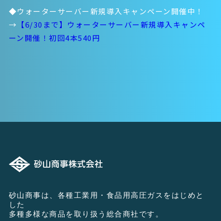
◆ウォーターサーバー新規導入キャンペーン開催中！
→
【6/30まで】ウォーターサーバー新規導入キャンペ
ーン開催！初回4本540円
砂山商事は、各種工業用・食品用高圧ガスをはじめと
した
多種多様な商品を取り扱う総合商社です。