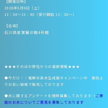
【開催日時】
2026年5月9日（土）
12：30～15：40（受付開始 12：00～）
【会場】
石川県産業展示館4号館
★★★そのほか弊社からの最新情報★★★
◆今だけ！！電解水素水生成器キャンペーン中 普段よ
りお安い価格で販売しております
◆水に関するアンケートを随時募集しております→
ご家
庭のお水についてご意見を募集しております