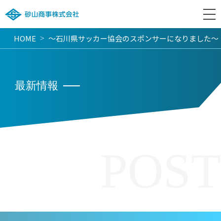
HOME
～石川県サッカー協会のスポンサーになりました～
>
最新情報
POST